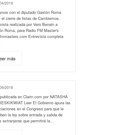
04/2019
amos con el diputado Gastón Roma
 el cierre de listas de Cambiemos.
vista realizada por Vero Benain a
ón Roma, para Radio FM Master's
fmmasters.com Entrevista completa
.
eer más
09/2018
 publicada en Clarin.com por NATASHA
IESKIKWIAT Leer El Gobierno apura las
iaciones en el Congreso para que le
ben la ley sobre entrada y salida de
s extranjeras que permitirá la...