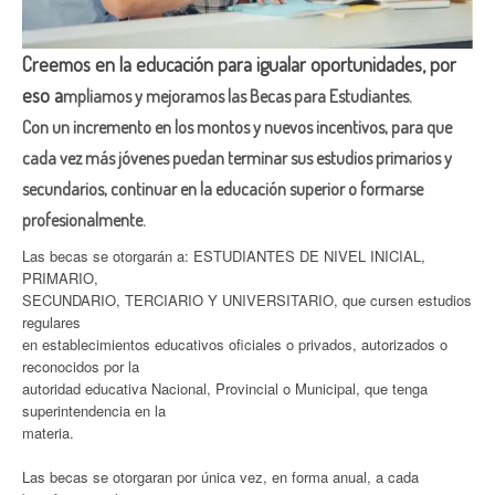
Creemos en la educación para igualar oportunidades, por
eso a
mpliamos y mejoramos las Becas para Estudiantes.
Con un incremento en los montos y nuevos incentivos, para que
cada vez más jóvenes puedan terminar sus estudios primarios y
secundarios, continuar en la
edu
cación
superior o formarse
profesionalmente.
Las becas se otorgarán a: ESTUDIANTES DE NIVEL INICIAL,
PRIMARIO,
SECUNDARIO, TERCIARIO Y UNIVERSITARIO, que cursen estudios
regulares
en establecimientos educativos oficiales o privados, autorizados o
reconocidos por la
autoridad educativa Nacional, Provincial o Municipal, que tenga
superintendencia en la
materia.
Las becas se otorgaran por única vez, en forma anual, a cada