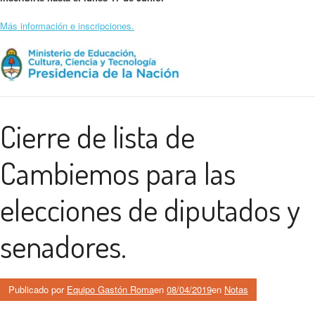
Más información e inscripciones.
Cierre de lista de
Cambiemos para las
elecciones de diputados y
senadores.
Publicado por
Equipo Gastón Roma
en
08/04/2019
en
Notas