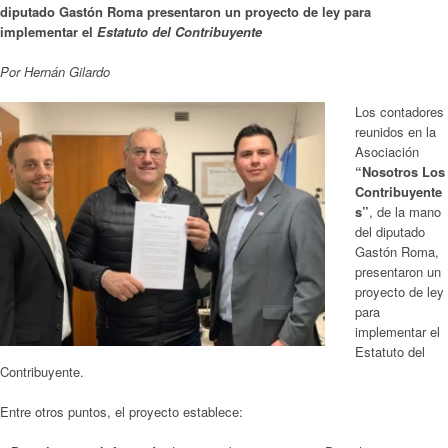
diputado Gastón Roma presentaron un proyecto de ley para
implementar el
Estatuto del Contribuyente
Por Hernán Gilardo
Los contadores
reunidos en la
Asociación
“Nosotros Los
Contribuyente
s”
, de la mano
del diputado
Gastón Roma,
presentaron un
proyecto de ley
para
implementar el
Estatuto del
Contribuyente.
Entre otros puntos, el proyecto establece: