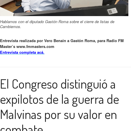
Hablamos con el diputado Gastón Roma sobre el cierre de listas de
Cambiemos.
Entrevista realizada por Vero Benain a Gastón Roma, para Radio FM
Master’s www.fmmasters.com
Entrevista completa acá.
El Congreso distinguió a
expilotos de la guerra de
Malvinas por su valor en
combate.