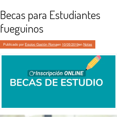
Becas para Estudiantes
fueguinos
Publicado por
Equipo Gastón Roma
en
10/05/2019
en
Notas