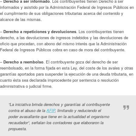
–
Derecho a ser informado
. Los contribuyentes tienen Derecho a ser
informados y asistido por la Administración Federal de Ingresos Públicos en
el cumplimiento de sus obligaciones tributarias acerca del contenido y
alcance de las mismas.
–
Derecho a repeticiones y devoluciones
. Los contribuyentes tienen
derecho, a las devoluciones de ingresos indebidos y las devoluciones de
oficio que procedan, con abono del mismo interés que la Administración
Federal de Ingresos Públicos cobra en caso de mora del contribuyente.
–
Derecho a reembolso
. El contribuyente goza del derecho de ser
reembolsado, en la forma fijada en esta Ley, del coste de los avales y otras
garantías aportados para suspender la ejecución de una deuda tributaria, en
cuanto ésta sea declarada improcedente por sentencia o resolución
administrativa o judicial firme.
“
La iniciativa brinda derechos y garantías al contribuyente
contra el abuso de la
AFIP
, limitando y reduciendo el
poder avasallante que tiene en la actualidad el organismo
recaudador
“,
señalan los contadores que elaboraron la
propuesta.