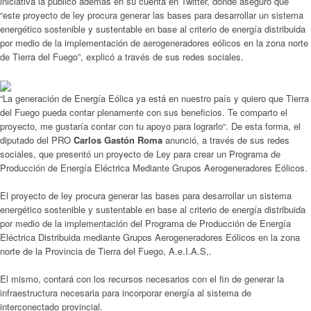
iniciativa la publicó además en su cuenta en Twitter, donde aseguró que
“este proyecto de ley procura generar las bases para desarrollar un sistema
energético sostenible y sustentable en base al criterio de energía distribuida
por medio de la implementación de aerogeneradores eólicos en la zona norte
de Tierra del Fuego”, explicó a través de sus redes sociales.
“La generación de Energía Eólica ya está en nuestro país y quiero que Tierra
del Fuego pueda contar plenamente con sus beneficios. Te comparto el
proyecto, me gustaría contar con tu apoyo para lograrlo“. De esta forma, el
diputado del PRO
Carlos Gastón Roma
anunció, a través de sus redes
sociales, que presentó un proyecto de Ley para crear un Programa de
Producción de Energía Eléctrica Mediante Grupos Aerogeneradores Eólicos.
El proyecto de ley procura generar las bases para desarrollar un sistema
energético sostenible y sustentable en base al criterio de energía distribuida
por medio de la implementación del Programa de Producción de Energía
Eléctrica Distribuida mediante Grupos Aerogeneradores Eólicos en la zona
norte de la Provincia de Tierra del Fuego, A.e.I.A.S,.
El mismo, contará con los recursos necesarios con el fin de generar la
infraestructura necesaria para incorporar energía al sistema de
interconectado provincial.