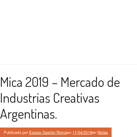
Mica 2019 – Mercado de
Industrias Creativas
Argentinas.
Publicado por
Equipo Gastón Roma
en
11/04/2019
en
Notas