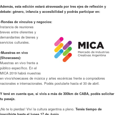
Además, esta edición estará atravesada por tres ejes de reflexión y
debate: género, infancia y accesibilidad y podrás participar en:
-Rondas de vínculos y negocios:
Instancia de reuniones
breves entre oferentes y
demandantes de bienes y
servicios culturales.
-Muestras en vivo
(Showcases):
Muestras en vivo frente a
público específico. En el
MICA 2019 habrá muestras
en vivo/showcases de música y artes escénicas frente a compradores
nacionales e internacionales. Podés postularte hasta el 30 de abril.
Y tené en cuenta que, si vivís a más de 300km de CABA, podés solicitar
tu pasaje.
¡No te lo pierdas! Viví la cultura argentina a pleno.
Tenés tiempo de
inscribirte hasta el lunes 17 de Junio.