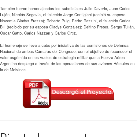
También fueron homenajeados los suboficiales Julio Daverio, Juan Carlos
Luján, Nicolás Segovia, el fallecido Jorge Contigiani (recibió su esposa
Novemia Gladys Frezza); Roberto Puig, Pedro Razzini, el fallecido Carlos
Bill (recibido por su esposa Gladys González); Delfino Fretes, Sergio Tulián,
Oscar Gatto, Carlos Nazzari y Carlos Ortiz.
El homenaje se llevó a cabo por iniciativa de las comisiones de Defensa
Nacional de ambas Cámaras del Congreso, con el objetivo de reconocer el
valor esgrimido en los vuelos de estrategia militar que la Fuerza Aérea
Argentina desplegó a través de las operaciones de sus aviones Hércules en
la de Malvinas.