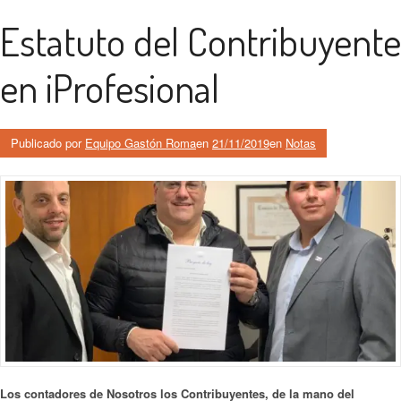
Estatuto del Contribuyente
en iProfesional
Publicado por
Equipo Gastón Roma
en
21/11/2019
en
Notas
Los contadores de Nosotros los Contribuyentes, de la mano del