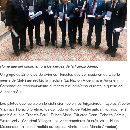
Homenaje del parlamento a los héroes de la Fuerza Aérea.
Un grupo de 23 pilotos de aviones Hércules que combatieron durante la
guerra de Malvinas recibió la medalla “La Nación Argentina al Valor en
Combate” en reconocimiento al mérito y al heroísmo durante la guerra del
Atlántico Sur.
Los pilotos que recibieron la distinción fueron los brigadieres mayores Alberto
Vianna y Horacio Orefice; los comodoros Jorge Valdecantos; Ronaldo Ferri
(recibió su hijo Ernesto Ferri); Rubén Moro, Eduardo Senn, Roberto Cerruti,
Walter Veliz, Cristóbal Villegas; los vicecomodoros Andrés Valle, Hugo
Maldonado (fallecido, recibió su esposa María Isabel Meade Amadeo).