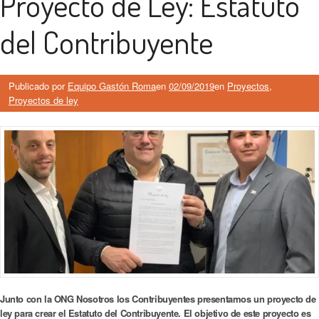
Proyecto de Ley: Estatuto
del Contribuyente
Publicado por
Equipo Gastón Roma
en
02/09/2019
en
Proyectos
,
Proyectos de ley
Junto con la ONG Nosotros los Contribuyentes presentamos un proyecto de
ley para crear el Estatuto del Contribuyente. El objetivo de este proyecto es