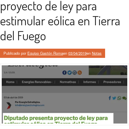
proyecto de ley para
estimular eólica en Tierra
del Fuego
Publicado por
Equipo Gastón Roma
en
03/04/2019
en
Notas