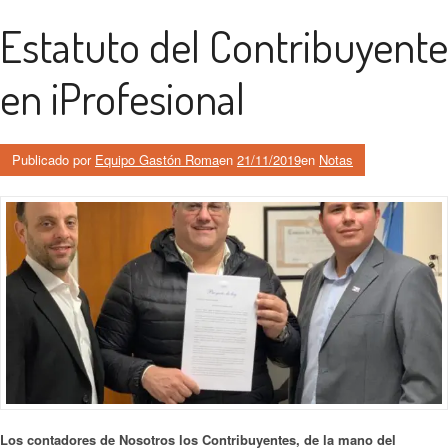
Estatuto del Contribuyente
en iProfesional
Publicado por
Equipo Gastón Roma
en
21/11/2019
en
Notas
Los contadores de Nosotros los Contribuyentes, de la mano del