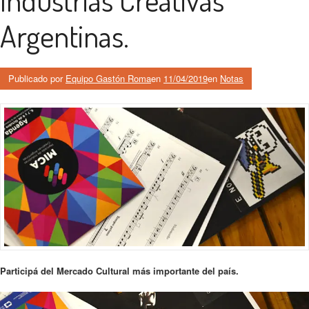
Argentinas.
Publicado por
Equipo Gastón Roma
en
11/04/2019
en
Notas
Participá del Mercado Cultural más importante del país.