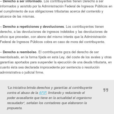
–
Derecho a ser informado
. Los contribuyentes tienen Derecho a ser
informados y asistido por la Administración Federal de Ingresos Públicos en
el cumplimiento de sus obligaciones tributarias acerca del contenido y
alcance de las mismas.
–
Derecho a repeticiones y devoluciones
. Los contribuyentes tienen
derecho, a las devoluciones de ingresos indebidos y las devoluciones de
oficio que procedan, con abono del mismo interés que la Administración
Federal de Ingresos Públicos cobra en caso de mora del contribuyente.
–
Derecho a reembolso
. El contribuyente goza del derecho de ser
reembolsado, en la forma fijada en esta Ley, del coste de los avales y otras
garantías aportados para suspender la ejecución de una deuda tributaria, en
cuanto ésta sea declarada improcedente por sentencia o resolución
administrativa o judicial firme.
“
La iniciativa brinda derechos y garantías al contribuyente
contra el abuso de la
AFIP
, limitando y reduciendo el
poder avasallante que tiene en la actualidad el organismo
recaudador
“,
señalan los contadores que elaboraron la
propuesta.