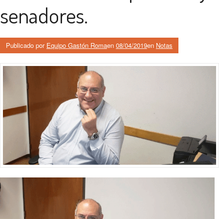
senadores.
Publicado por
Equipo Gastón Roma
en
08/04/2019
en
Notas