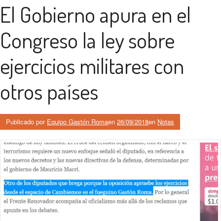
El Gobierno apura en el
Congreso la ley sobre
ejercicios militares con
otros países
Publicado por
Equipo Gastón Roma
en
26/09/2018
en
Notas