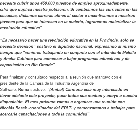
necesita cubrir unos 450.000 puestos de empleo aproximadamente,
cifra que duplica nuestra población. Si cambiamos las currículas en las
escuelas, dictamos carreras afines al sector e incentivamos a nuestros
jóvenes para que se interesen en la materia, lograremos materializar la
revolución educativa”
.
“Es necesario hacer una revolución educativa en la Provincia, solo se
necesita decisión” sostuvo el diputado nacional, expresando al mismo
tiempo que “venimos trabajando en conjunto con el intendente Melella
y Analía Cubinos para comenzar a bajar programas educativos y de
capacitación en Río Grande”
.
Para finalizar y consultado respecto a la reunión que mantuvo con el
presidente de la Cámara de la Industria Argentina del
Software,
Roma
sostuvo:
“(Anibal) Carmona está muy interesado en
llevar adelante este proyecto, puso todos sus medios y apoyo a nuestra
disposición. El mes próximo vamos a organizar una reunión con
Nicolás Bezek -coordinador del EDLT- y comenzaremos a trabajar para
acercarle capacitaciones a toda la comunidad”
.