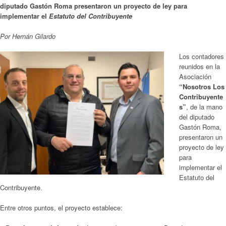
diputado Gastón Roma presentaron un proyecto de ley para
implementar el
Estatuto del Contribuyente
Por Hernán Gilardo
Los contadores
reunidos en la
Asociación
“Nosotros Los
Contribuyente
s”
, de la mano
del diputado
Gastón Roma,
presentaron un
proyecto de ley
para
implementar el
Estatuto del
Contribuyente.
Entre otros puntos, el proyecto establece: