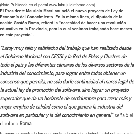
(Nota Publicada en el portal www.labrujulainforma.com)
El Presidente Mauricio Macri anunció el nuevo proyecto de Ley de
Economía del Conocimiento. En la misma línea, el diputado de la
nación Gastón Roma, reiteró la “necesidad de hacer una revolución
educativa en la Provincia, para lo cual venimos trabajando hace meses
en este proyecto”.
“Estoy muy feliz y satisfecho del trabajo que han realizado desde
el Gobierno Nacional con CESSI y la Red de Polos y Clusters de
todo el país y las diferentes cámaras de los diversos sectores de la
industria del conocimiento, para lograr entre todos obtener un
consenso que permita, no solo darle continuidad al marco legal de
la actual ley de promoción del software, sino lograr un proyecto
superador que da un horizonte de certidumbre para crear más y
mejor empleo de calidad como el que genera la industria del
software en particular y la del conocimiento en general”
, señaló el
diputado
Roma
.
El nuevo proyecto de ley contempla además de la industria del software, a la