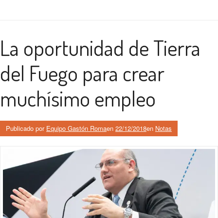
La oportunidad de Tierra
del Fuego para crear
muchísimo empleo
Publicado por
Equipo Gastón Roma
en
22/12/2018
en
Notas