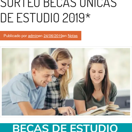
SORTEO BECAS ÚNICAS
DE ESTUDIO 2019*
Publicado por
admin
en
24/06/2019
en
Notas