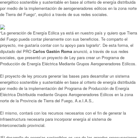
energético sostenible y sustentable en base al criterio de energía distribuida
por medio de la implementación de aerogeneradores eólicos en la zona norte
de Tierra del Fuego”, explicó a través de sus redes sociales.
“La generación de Energía Eólica ya está en nuestro país y quiero que Tierra
del Fuego pueda contar plenamente con sus beneficios. Te comparto el
proyecto, me gustaría contar con tu apoyo para lograrlo“. De esta forma, el
diputado del PRO
Carlos Gastón Roma
anunció, a través de sus redes
sociales, que presentó un proyecto de Ley para crear un Programa de
Producción de Energía Eléctrica Mediante Grupos Aerogeneradores Eólicos.
El proyecto de ley procura generar las bases para desarrollar un sistema
energético sostenible y sustentable en base al criterio de energía distribuida
por medio de la implementación del Programa de Producción de Energía
Eléctrica Distribuida mediante Grupos Aerogeneradores Eólicos en la zona
norte de la Provincia de Tierra del Fuego, A.e.I.A.S,.
El mismo, contará con los recursos necesarios con el fin de generar la
infraestructura necesaria para incorporar energía al sistema de
interconectado provincial.
“El desarrollo de energías sostenibles es una de las grandes preocupaciones