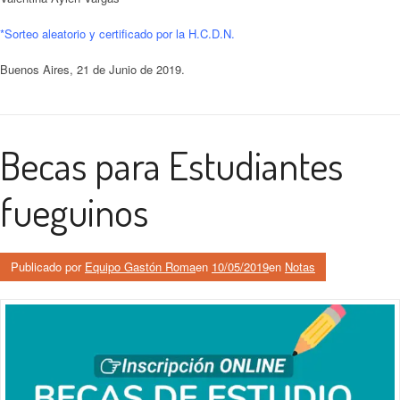
*Sorteo aleatorio y certificado por la H.C.D.N.
Buenos Aires, 21 de Junio de 2019.
Becas para Estudiantes
fueguinos
Publicado por
Equipo Gastón Roma
en
10/05/2019
en
Notas