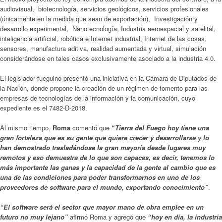
audiovisual, biotecnología, servicios geológicos, servicios profesionales
(únicamente en la medida que sean de exportación), Investigación y
desarrollo experimental, Nanotecnología, Industria aeroespacial y satelital,
inteligencia artificial, robótica e Internet industrial, Internet de las cosas,
sensores, manufactura aditiva, realidad aumentada y virtual, simulación
considerándose en tales casos exclusivamente asociado a la industria 4.0.
El legislador fueguino presentó una iniciativa en la Cámara de Diputados de
la Nación, donde propone la creación de un régimen de fomento para las
empresas de tecnologías de la información y la comunicación, cuyo
expediente es el 7482-D-2018.
Al mismo tiempo,
Roma
comentó que
“
Tierra del Fuego hoy tiene una
gran fortaleza que es su gente que quiere crecer y desarrollarse y lo
han demostrado trasladándose la gran mayoría desde lugares muy
remotos y eso demuestra de lo que son capaces, es decir, tenemos lo
más importante las ganas y la capacidad de la gente al cambio que es
una de las condiciones para poder transformarnos en uno de los
proveedores de software para el mundo, exportando conocimiento”
.
“El software será el sector que mayor mano de obra emplee en un
futuro no muy lejano”
afirmó Roma y agregó que
“hoy en día, la industria