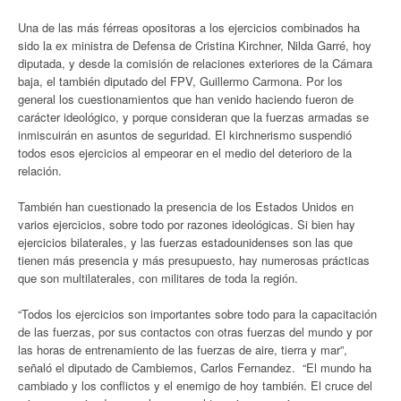
Una de las más férreas opositoras a los ejercicios combinados ha
sido la ex ministra de Defensa de Cristina Kirchner, Nilda Garré, hoy
diputada, y desde la comisión de relaciones exteriores de la Cámara
baja, el también diputado del FPV, Guillermo Carmona. Por los
general los cuestionamientos que han venido haciendo fueron de
carácter ideológico, y porque consideran que la fuerzas armadas se
inmiscuirán en asuntos de seguridad. El kirchnerismo suspendió
todos esos ejercicios al empeorar en el medio del deterioro de la
relación.
También han cuestionado la presencia de los Estados Unidos en
varios ejercicios, sobre todo por razones ideológicas. Si bien hay
ejercicios bilaterales, y las fuerzas estadounidenses son las que
tienen más presencia y más presupuesto, hay numerosas prácticas
que son multilaterales, con militares de toda la región.
“Todos los ejercicios son importantes sobre todo para la capacitación
de las fuerzas, por sus contactos con otras fuerzas del mundo y por
las horas de entrenamiento de las fuerzas de aire, tierra y mar”,
señaló el diputado de Cambiemos, Carlos Fernandez. “El mundo ha
cambiado y los conflictos y el enemigo de hoy también. El cruce del