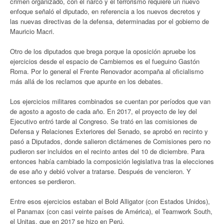
crimen organizado, con el narco y el terrorismo requiere un nuevo
enfoque señaló el diputado, en referencia a los nuevos decretos y
las nuevas directivas de la defensa, determinadas por el gobierno de
Mauricio Macri.
Otro de los diputados que brega porque la oposición apruebe los
ejercicios desde el espacio de Cambiemos es el fueguino Gastón
Roma. Por lo general el Frente Renovador acompaña al oficialismo
más allá de los reclamos que apunte en los debates.
Los ejercicios militares combinados se cuentan por períodos que van
de agosto a agosto de cada año. En 2017, el proyecto de ley del
Ejecutivo entró tarde al Congreso. Se trató en las comisiones de
Defensa y Relaciones Exteriores del Senado, se aprobó en recinto y
pasó a Diputados, donde salieron dictámenes de Comisiones pero no
pudieron ser incluidos en el recinto antes del 10 de diciembre. Para
entonces había cambiado la composición legislativa tras la elecciones
de ese año y debió volver a tratarse. Después de vencieron. Y
entonces se perdieron.
Entre esos ejercicios estaban el Bold Alligator (con Estados Unidos),
el Panamax (con casi veinte países de América), el Teamwork South,
el Unitas, que en 2017 se hizo en Perú.