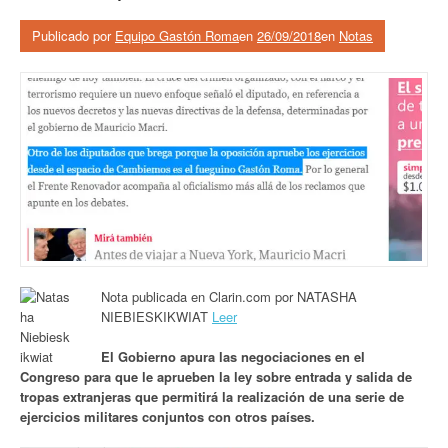
Publicado por
Equipo Gastón Roma
en
26/09/2018
en
Notas
Nota publicada en Clarin.com por
NATASHA
NIEBIESKIKWIAT
Leer
El Gobierno apura las negociaciones en el
Congreso para que le aprueben la ley sobre entrada y salida de
tropas extranjeras que permitirá la realización de una serie de
ejercicios militares conjuntos con otros países.