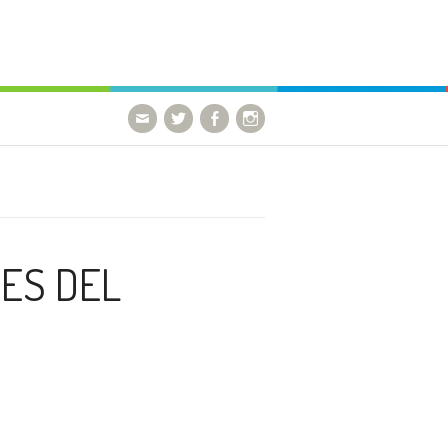
go
ES DEL