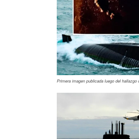
Primera imagen publicada luego del hallazgo