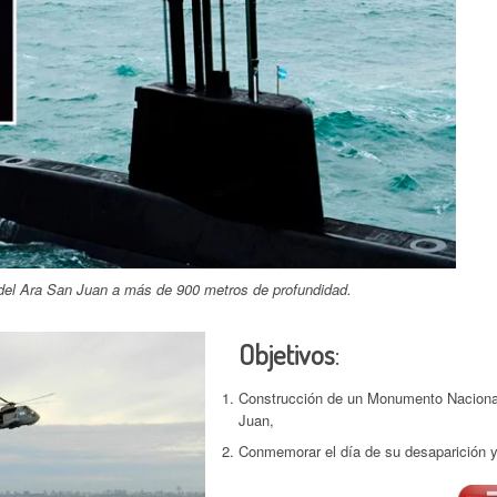
 del Ara San Juan a más de 900 metros de profundidad.
Objetivos
:
Construcción de un Monumento Nacional
Juan,
Conmemorar el día de su desaparición 