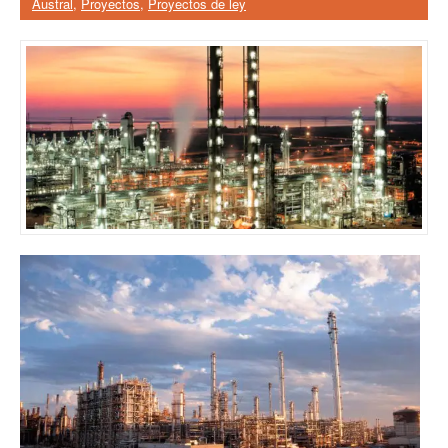
Austral
,
Proyectos
,
Proyectos de ley