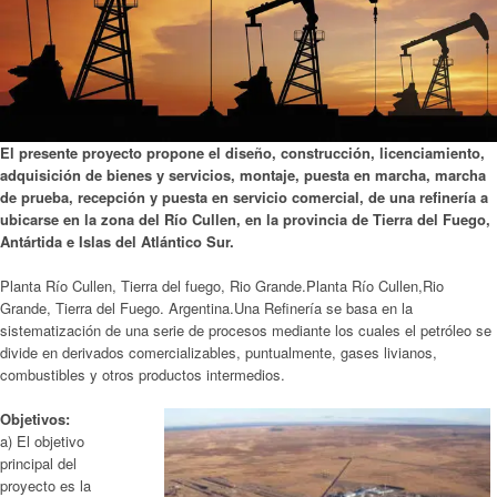
El presente proyecto propone el diseño, construcción, licenciamiento,
adquisición de bienes y servicios, montaje, puesta en marcha, marcha
de prueba, recepción y puesta en servicio comercial, de una refinería a
ubicarse en la zona del Río Cullen, en la provincia de Tierra del Fuego,
Antártida e Islas del Atlántico Sur.
Planta Río Cullen, Tierra del fuego, Rio Grande.Planta Río Cullen,Rio
Grande, Tierra del Fuego. Argentina.Una Refinería se basa en la
sistematización de una serie de procesos mediante los cuales el petróleo se
divide en derivados comercializables, puntualmente, gases livianos,
combustibles y otros productos intermedios.
Objetivos:
a) El objetivo
principal del
proyecto es la