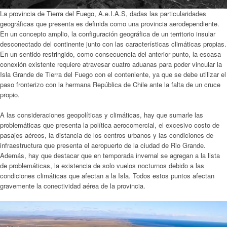
La provincia de Tierra del Fuego, A.e.I.A.S, dadas las particularidades
geográficas que presenta es definida como una provincia aerodependiente.
En un concepto amplio, la configuración geográfica de un territorio insular
desconectado del continente junto con las características climáticas propias.
En un sentido restringido, como consecuencia del anterior punto, la escasa
conexión existente requiere atravesar cuatro aduanas para poder vincular la
Isla Grande de Tierra del Fuego con el conteniente, ya que se debe utilizar el
paso fronterizo con la hermana República de Chile ante la falta de un cruce
propio.
A las consideraciones geopolíticas y climáticas, hay que sumarle las
problemáticas que presenta la política aerocomercial, el excesivo costo de
pasajes aéreos, la distancia de los centros urbanos y las condiciones de
infraestructura que presenta el aeropuerto de la ciudad de Rio Grande.
Además, hay que destacar que en temporada invernal se agregan a la lista
de problemáticas, la existencia de solo vuelos nocturnos debido a las
condiciones climáticas que afectan a la Isla. Todos estos puntos afectan
gravemente la conectividad aérea de la provincia.