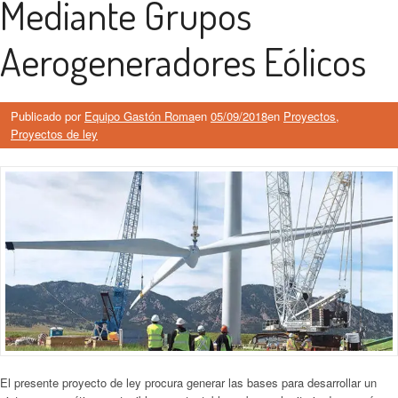
Mediante Grupos
Aerogeneradores Eólicos
Publicado por
Equipo Gastón Roma
en
05/09/2018
en
Proyectos
,
Proyectos de ley
El presente proyecto de ley procura generar las bases para desarrollar un