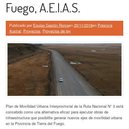
Fuego, A.E.I.A.S.
Publicado por
Equipo Gastón Roma
en
20/11/2018
en
Potencia
Austral
,
Proyectos
,
Proyectos de ley
Plan de Movilidad Urbana Interprovincial de la Ruta Nacional N° 3 está
concebido como una alternativa eficaz para ejecutar obras de
infraestructura que posibilite generar nuevos ejes de movilidad urbana
en la Provincia de Tierra del Fuego.