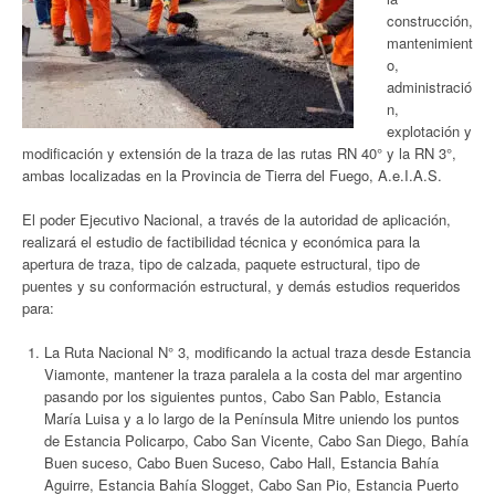
construcción,
mantenimient
o,
administració
n,
explotación y
modificación y extensión de la traza de las rutas RN 40° y la RN 3°,
ambas localizadas en la Provincia de Tierra del Fuego, A.e.I.A.S.
El poder Ejecutivo Nacional, a través de la autoridad de aplicación,
realizará el estudio de factibilidad técnica y económica para la
apertura de traza, tipo de calzada, paquete estructural, tipo de
puentes y su conformación estructural, y demás estudios requeridos
para:
La Ruta Nacional N° 3, modificando la actual traza desde Estancia
Viamonte, mantener la traza paralela a la costa del mar argentino
pasando por los siguientes puntos, Cabo San Pablo, Estancia
María Luisa y a lo largo de la Península Mitre uniendo los puntos
de Estancia Policarpo, Cabo San Vicente, Cabo San Diego, Bahía
Buen suceso, Cabo Buen Suceso, Cabo Hall, Estancia Bahía
Aguirre, Estancia Bahía Slogget, Cabo San Pio, Estancia Puerto