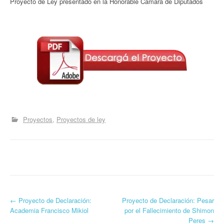
Proyecto de Ley presentado en la Honorable Cámara de Diputados
Proyectos
Proyectos de ley
←
Proyecto de Declaración:
Proyecto de Declaración: Pesar
Navegación por las entradas
Academia Francisco Mikiol
por el Fallecimiento de Shimon
Peres
→