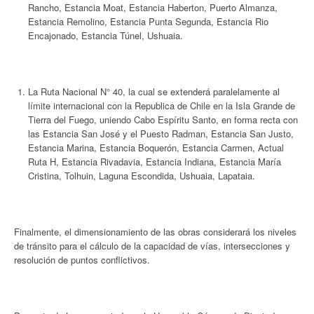
Rancho, Estancia Moat, Estancia Haberton, Puerto Almanza,
Estancia Remolino, Estancia Punta Segunda, Estancia Rio
Encajonado, Estancia Túnel, Ushuaia.
La Ruta Nacional N° 40, la cual se extenderá paralelamente al
límite internacional con la Republica de Chile en la Isla Grande de
Tierra del Fuego, uniendo Cabo Espíritu Santo, en forma recta con
las Estancia San José y el Puesto Radman, Estancia San Justo,
Estancia Marina, Estancia Boquerón, Estancia Carmen, Actual
Ruta H, Estancia Rivadavia, Estancia Indiana, Estancia María
Cristina, Tolhuin, Laguna Escondida, Ushuaia, Lapataia.
Finalmente, el dimensionamiento de las obras considerará los niveles
de tránsito para el cálculo de la capacidad de vías, intersecciones y
resolución de puntos conflictivos.