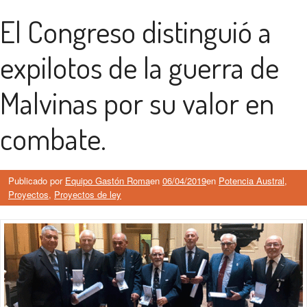
El Congreso distinguió a
expilotos de la guerra de
Malvinas por su valor en
combate.
Publicado por
Equipo Gastón Roma
en
06/04/2019
en
Potencia Austral
,
Proyectos
,
Proyectos de ley