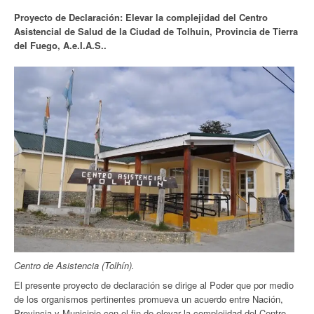
Proyecto de Declaración: Elevar la complejidad del Centro
Asistencial de Salud de la Ciudad de Tolhuin, Provincia de Tierra
del Fuego, A.e.I.A.S..
Centro de Asistencia (Tolhín).
El presente proyecto de declaración se dirige al Poder que por medio
de los organismos pertinentes promueva un acuerdo entre Nación,
Provincia y Municipio con el fin de elevar la complejidad del Centro