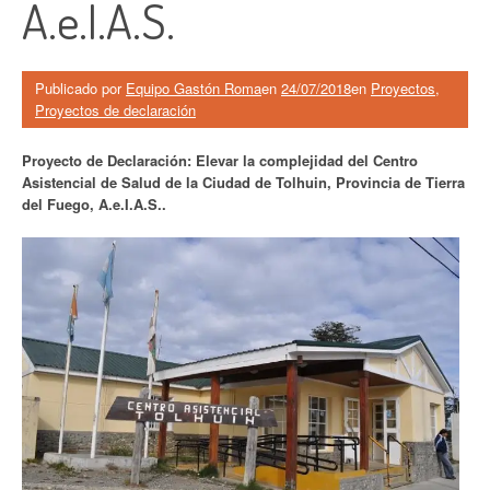
A.e.I.A.S.
Publicado por
Equipo Gastón Roma
en
24/07/2018
en
Proyectos
,
Proyectos de declaración
Proyecto de Declaración: Elevar la complejidad del Centro
Asistencial de Salud de la Ciudad de Tolhuin, Provincia de Tierra
del Fuego, A.e.I.A.S..